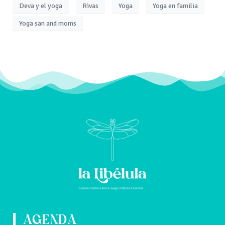
Deva y el yoga
Rivas
Yoga
Yoga en familia
Yoga san and moms
AGENDA