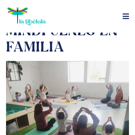
YOGA &
MINDFULNES EN
FAMILIA