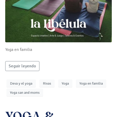
Yoga en familia
Seguir leyendo
Deva y el yoga
Rivas
Yoga
Yoga en familia
Yoga san and moms