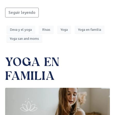
Seguir leyendo
Deva y el yoga
Rivas
Yoga
Yoga en familia
Yoga san and moms
YOGA EN
FAMILIA