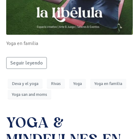
Yoga en familia
Seguir leyendo
Deva y el yoga
Rivas
Yoga
Yoga en familia
Yoga san and moms
YOGA &