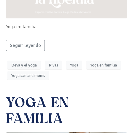
Yoga en familia
Seguir leyendo
Deva y el yoga
Rivas
Yoga
Yoga en familia
Yoga san and moms
YOGA EN
FAMILIA