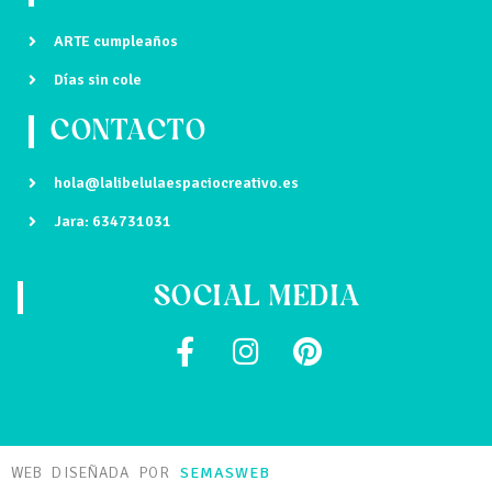
ARTE cumpleaños
Días sin cole
CONTACTO
hola@lalibelulaespaciocreativo.es
Jara: 634731031
SOCIAL MEDIA
WEB DISEÑADA POR
SEMASWEB